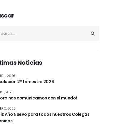
uscar
timas Noticias
BRIL, 2026
olución 2º trimestre 2026
RIL, 2025
hora nos comunicamos con el mundo!
NERO, 2025
eliz Año Nuevo para todos nuestros Colegas
cnicos!