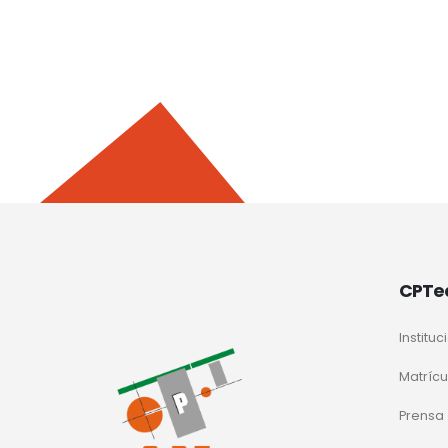
CPTe
Instituc
Matrícu
Prensa