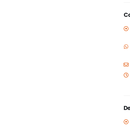
Ca
De