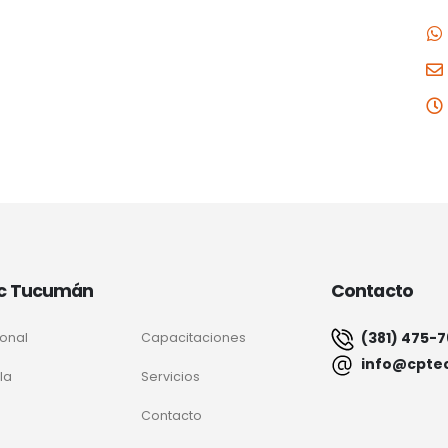
c Tucumán
Contacto
(381) 475-
ional
Capacitaciones
info@cpte
la
Servicios
Contacto