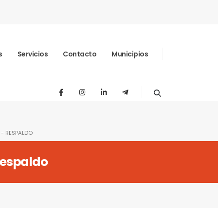
s
Servicios
Contacto
Municipios
 -
RESPALDO
Respaldo