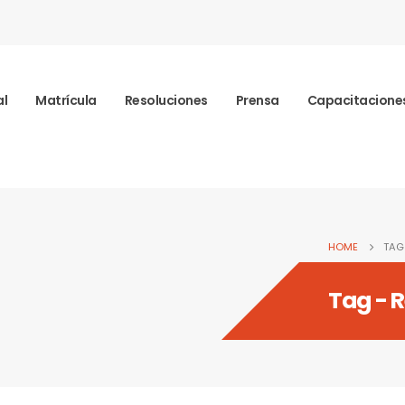
al
Matrícula
Resoluciones
Prensa
Capacitacione
HOME
TAG
Tag - 